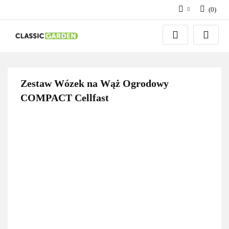
(
0
)
Zaloguj się
Zarejestruj się
Dodaj zgłoszenie
Zestaw Wózek na Wąż Ogrodowy
COMPACT Cellfast