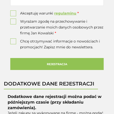
Akceptuję warunki
regulaminu
*
Wyrażam zgodę na przechowywanie i
przetwarzanie moich danych osobowych przez
firmę Jan Kowalski
*
Chcę otrzymywać informacje o nowościach i
promocjach! Zapisz mnie do newslettera.
REJESTRACJA
DODATKOWE DANE REJESTRACJI
Dodatkowe dane rejestracji można podać w
późniejszym czasie (przy składaniu
zamówienia).
Jeżeli zakupy są wykonywane na firmę - można podać