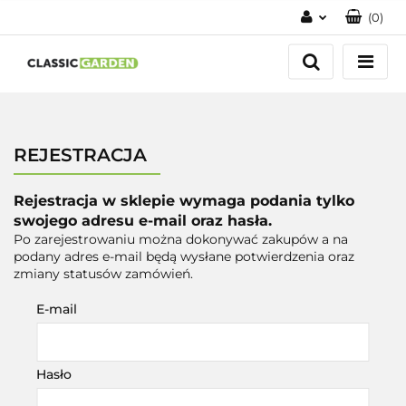
(
0
)
Zaloguj się
Zarejestruj się
Dodaj zgłoszenie
REJESTRACJA
Rejestracja w sklepie wymaga podania tylko
swojego adresu e-mail oraz hasła.
Po zarejestrowaniu można dokonywać zakupów a na
podany adres e-mail będą wysłane potwierdzenia oraz
zmiany statusów zamówień.
E-mail
Hasło