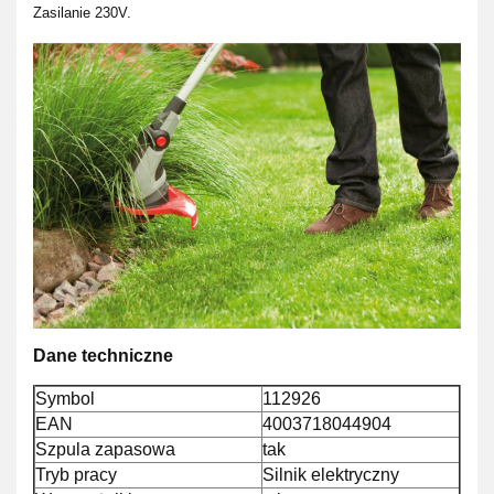
Zasilanie 230V.
Dane techniczne
Symbol
112926
EAN
4003718044904
Szpula zapasowa
tak
Tryb pracy
Silnik elektryczny