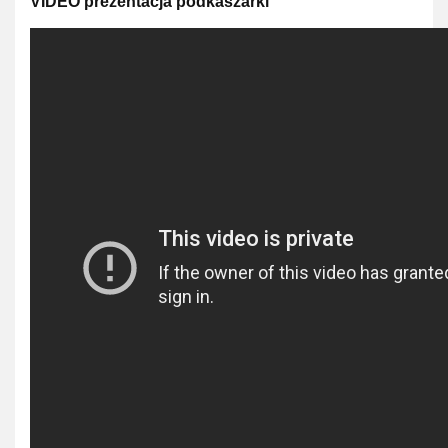
VIDEO prezentacja podkaszarki