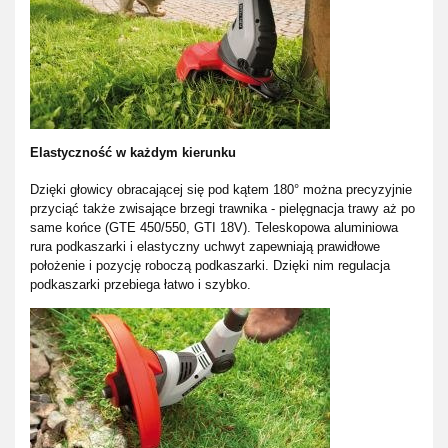
Elastyczność w każdym kierunku
Dzięki głowicy obracającej się pod kątem 180° można precyzyjnie
przyciąć także zwisające brzegi trawnika - pielęgnacja trawy aż po
same końce (GTE 450/550, GTI 18V). Teleskopowa aluminiowa
rura podkaszarki i elastyczny uchwyt zapewniają prawidłowe
położenie i pozycję roboczą podkaszarki. Dzięki nim regulacja
podkaszarki przebiega łatwo i szybko.