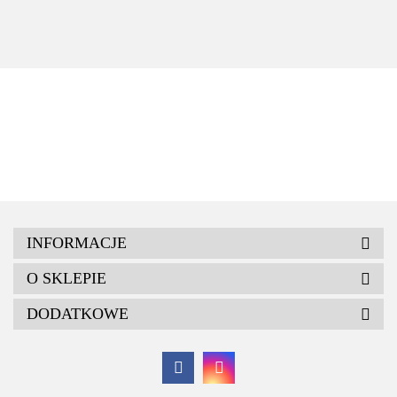
700 ESBY A
25kg
INFORMACJE
O SKLEPIE
DODATKOWE