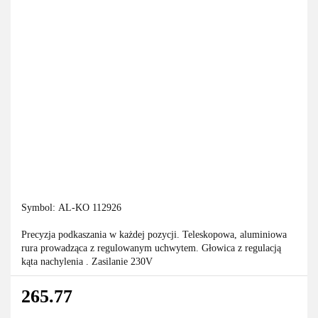
Symbol:
AL-KO 112926
Precyzja podkaszania w każdej pozycji. Teleskopowa, aluminiowa
rura prowadząca z regulowanym uchwytem. Głowica z regulacją
kąta nachylenia . Zasilanie 230V
265.77