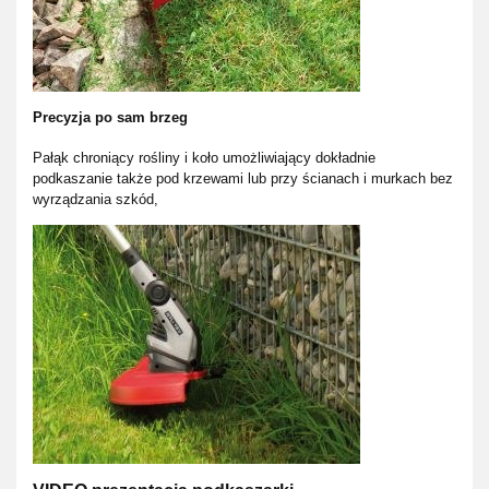
Precyzja po sam brzeg
Pałąk chroniący rośliny i koło umożliwiający dokładnie
podkaszanie także pod krzewami lub przy ścianach i murkach bez
wyrządzania szkód,