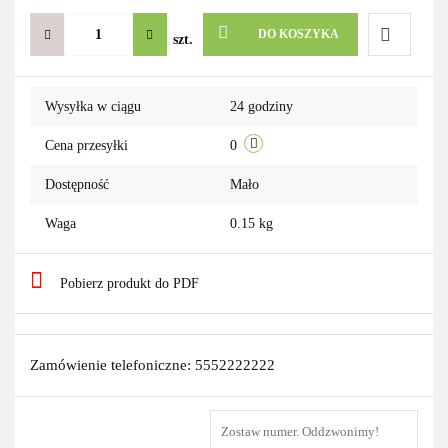
DO KOSZYKA
szt.
Do
Wysyłka w ciągu
24 godziny
przechowa
Cena przesyłki
0
Dostępność
Mało
Waga
0.15 kg
Pobierz produkt do PDF
Zamówienie telefoniczne: 5552222222