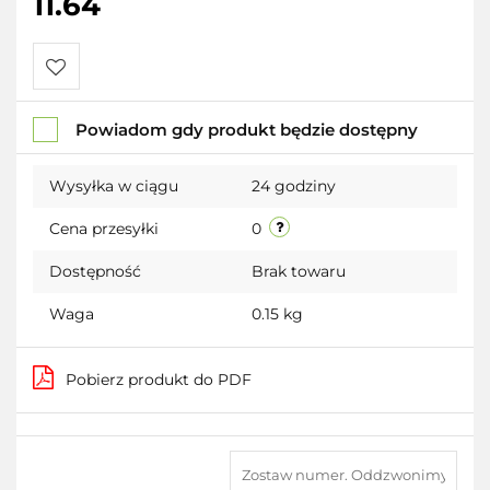
11.64
Do
Powiadom gdy produkt będzie dostępny
przechowalni
Wysyłka w ciągu
24 godziny
Cena przesyłki
0
Dostępność
Brak towaru
Waga
0.15 kg
Pobierz produkt do PDF