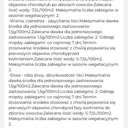
objawów chorobylub po zbiorach owoców.Zalecana
ilość wody: 7,5L/100m2. Maksymalna liczba zabiegów w
sezonie wegetacyjnym: 2.
-Wiśnia, czereśnia - zasychanie liści.Maksymalna dawka
środka dla jednorazowego zastosowania:
1,5g/100m2.Zalecana dawka dla jednorazowego
zastosowania: 1,5g/100m2.Liczba zabiegów: 2. Odstęp
między zabiegami: co najmniej 7 dni.Termin
stosowania: środeka stosować z chwilą pojawienia się
pierwszych objawów chorobyprzed
kwitnieniem.Zalecana ilość wody: 5-7,5L/100m2.
Maksymalna liczba zabiegów w sezonie wegetacyjnym:
2.
-Śliwa - rdza śliwy, dziurkowatość liści.Maksymalna
dawka środka dla jednorazowego zastosowania:
1,5g/100m2.Zalecana dawka dla jednorazowego
zastosowania: 1,5g/100m2.Liczba zabiegów: 2. Odstęp
między zabiegami: co najmniej 7 dni.Termin
stosowania: środeka stosować z chwilą pojawienia się
pierwszych objawów chorobyod fazy kwitnienia do
zbiorów owoców.Zalecana ilość wody: 5-7,5L/100m2.
Maksymalna liczba zabiegów w sezonie wegetacyjnym:
2.