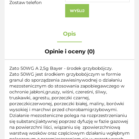
Zostaw telefon
WYŚLIJ
Opis
Opinie i oceny (0)
Zato 50WG A 2,5g Bayer - środek grzybobójczy.
Zato 50WG jest środkiem grzybobójczym w formie
granul do sporządzenia zawiesinywodnej o działaniu
mezostenicznym do stosowania zapobiegawczego w
ochronie jabłoni,gruszy, wiśni, czereśni, śliwy,
truskawki, agrestu, porzeczki czarnej,
porzeczkiczerwonej, porzeczki białej, maliny, borówki
wysokiej i marchwi przed chorobamigrzybowymi.
Działanie mezosteniczne polega na rozprzestrzenianiu
się substancjiaktywnej poprzez dyfuzję w fazie gazowej
na powierzchni liści, wiązaniu się zpowierzchniową
warstwą wosków oraz częściowym działaniu wgłębnym