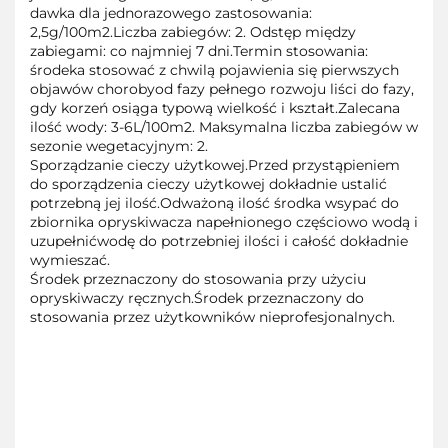
dawka dla jednorazowego zastosowania:
2,5g/100m2.Liczba zabiegów: 2. Odstęp między
zabiegami: co najmniej 7 dni.Termin stosowania:
środeka stosować z chwilą pojawienia się pierwszych
objawów chorobyod fazy pełnego rozwoju liści do fazy,
gdy korzeń osiąga typową wielkość i kształt.Zalecana
ilość wody: 3-6L/100m2. Maksymalna liczba zabiegów w
sezonie wegetacyjnym: 2.
Sporządzanie cieczy użytkowej.Przed przystąpieniem
do sporządzenia cieczy użytkowej dokładnie ustalić
potrzebną jej ilość.Odważoną ilość środka wsypać do
zbiornika opryskiwacza napełnionego częściowo wodą i
uzupełnićwodę do potrzebniej ilości i całość dokładnie
wymieszać.
Środek przeznaczony do stosowania przy użyciu
opryskiwaczy ręcznych.Środek przeznaczony do
stosowania przez użytkowników nieprofesjonalnych.