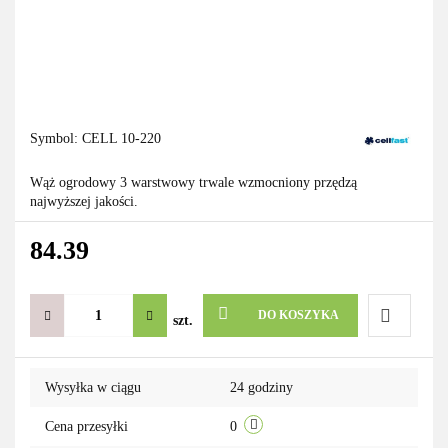
Symbol:
CELL 10-220
Wąż ogrodowy 3 warstwowy trwale wzmocniony przędzą
najwyższej jakości.
84.39
DO KOSZYKA
szt.
Do
Wysyłka w ciągu
24 godziny
przechowa
Cena przesyłki
0