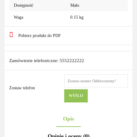
Dostępność
Mało
Waga
0.15 kg
Pobierz produkt do PDF
Zamówienie telefoniczne: 5552222222
Zostaw telefon
WYŚLIJ
Opis
Opinie i oceny (0)