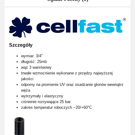
Szczegóły
wymiar: 3/4"
długość: 25mb
wąż 3 warstwowy
trwałe wzmocnienie wykonane z przędzy najwyższej
jakości
odporny na promienie UV oraz osadzanie glonów wewnątrz
węża
wytrzymały i elastyczny
ciśnienie rozrywające 25 bar
zakres temperatur roboczych −20/+60°С