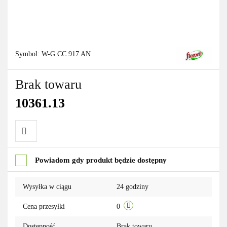
Symbol:
W-G CC 917 AN
Brak towaru
10361.13
Do
Powiadom gdy produkt będzie dostępny
przechowalni
Wysyłka w ciągu
24 godziny
Cena przesyłki
0
Dostępność
Brak towaru