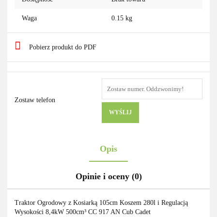
Waga
0.15 kg
Pobierz produkt do PDF
Zostaw telefon
WYŚLIJ
Opis
Opinie i oceny (0)
Traktor Ogrodowy z Kosiarką 105cm Koszem 280l i Regulacją
Wysokości 8,4kW 500cm³ CC 917 AN Cub Cadet