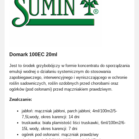
Domark 100EC 20ml
Jest to środek grzybobójczy w formie koncentratu do sporządzania
emulsji wodnej o działaniu systemicznym do stosowania
zapobiegawczego, interwencyjnego i wyniszczającego w ochronie
roślin sadowniczych, roślin ozdobnych przed chorobami oraz
ogórków (pod osłonami) przed mączniakiem prawdziwym.
Zwalczanie:
jabłoń: mączniak jabłoni, parch jabłoni; 4ml/100m2/5-
7,5Lwody, okres karencji: 14 dni
truskawka: biała plamistość liści truskawki, 6ml/100m2/6-
15L wody, okres karencji: 7 dni
ogórek pod osłonami: mączniak prawdziwy