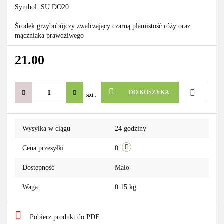
Symbol:
SU DO20
Środek grzybobójczy zwalczający czarną plamistość róży oraz
mączniaka prawdziwego
21.00
DO KOSZYKA
szt.
Do
Wysyłka w ciągu
24 godziny
przechowa
Cena przesyłki
0
Dostępność
Mało
Waga
0.15 kg
Pobierz produkt do PDF